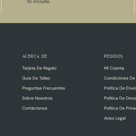
to include.
ACERCA DE
PEDIDOS
Tarjeta De Regalo
Mi Cuenta
Guia De Tallas
Condiciones De
Preguntas Frecuentes
Politica De Envi
Sobre Nosotros
Política De Dev
Contáctenos
Política De Priv
Aviso Legal