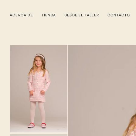
SALTAR
AL
ACERCA DE
TIENDA
DESDE EL TALLER
CONTACTO
CONTENIDO