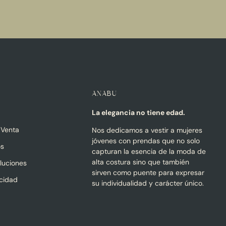
ANABU
La elegancia no tiene edad.
 Venta
Nos dedicamos a vestir a mujeres
jóvenes con prendas que no solo
os
capturan la esencia de la moda de
alta costura sino que también
oluciones
sirven como puente para expresar
acidad
su individualidad y carácter único.