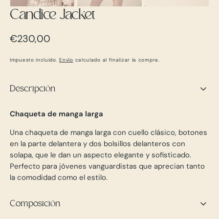
Candice Jacket
Precio
€230,00
regular
Impuesto incluido.
Envío
calculado al finalizar la compra.
Descripción
Chaqueta de manga larga
Una chaqueta de manga larga con cuello clásico, botones
en la parte delantera y dos bolsillos delanteros con
solapa, que le dan un aspecto elegante y sofisticado.
Perfecto para jóvenes vanguardistas que aprecian tanto
la comodidad como el estilo.
Composición