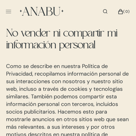
SALTAR
AL
CESTA
0
(0)
CONTENIDO
ELEMENTOS
No vender ni compartir mi
información personal
Como se describe en nuestra Política de
Privacidad, recopilamos información personal de
sus interacciones con nosotros y nuestro sitio
web, incluso a través de cookies y tecnologías
similares. También podemos compartir esta
información personal con terceros, incluidos
socios publicitarios. Hacemos esto para
mostrarle anuncios en otros sitios web que sean
más relevantes. a sus intereses y por otros
motivos descritos en nuestra política de